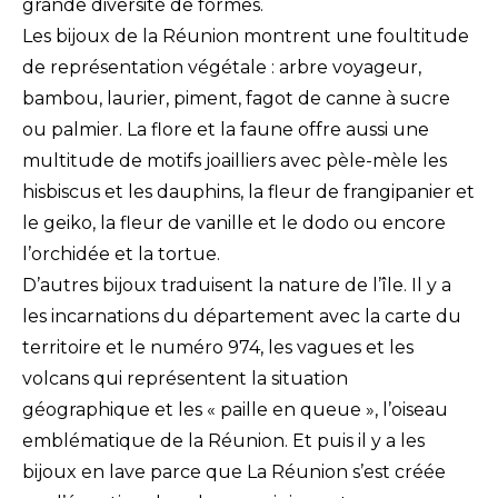
grande diversité de formes.
Les bijoux de la Réunion montrent une foultitude
de représentation végétale : arbre voyageur,
bambou, laurier, piment, fagot de canne à sucre
ou palmier. La flore et la faune offre aussi une
multitude de motifs joailliers avec pèle-mèle les
hisbiscus et les dauphins, la fleur de frangipanier et
le geiko, la fleur de vanille et le dodo ou encore
l’orchidée et la tortue.
D’autres bijoux traduisent la nature de l’île. Il y a
les incarnations du département avec la carte du
territoire et le numéro 974, les vagues et les
volcans qui représentent la situation
géographique et les « paille en queue », l’oiseau
emblématique de la Réunion. Et puis il y a les
bijoux en lave parce que La Réunion s’est créée