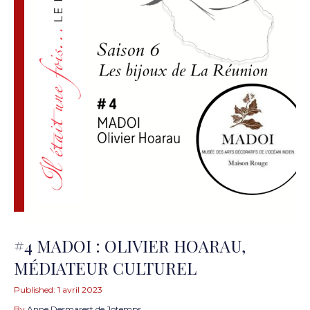
#4 MADOI : OLIVIER HOARAU,
MÉDIATEUR CULTUREL
Published:
1 avril 2023
By
Anne Desmarest de Jotemps