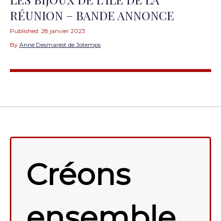
RÉUNION – BANDE ANNONCE
Published:
28 janvier 2023
By
Anne Desmarest de Jotemps
Créons
ensemble