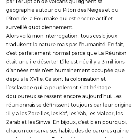
par l’éruption de volcans qui signent sa
géographie autour du Piton des Neiges et du
Piton de la Fournaise qui est encore actif et
surveillé quotidiennement.
Alors voilà mon interrogation : tous ces bijoux
traduisent la nature mais pas l’humanité. En fait,
c’est parfaitement normal parce que La Réunion
était une île déserte ! L’île est née il y a 3 millions
d’années mais n’est humainement occupée que
depuis le XVIIe. Ce sont la colonisation et
l’esclavage qui la peupleront. Cet héritage
douloureux se ressent encore aujourd’hui. Les
réunionnais se définissent toujours par leur origine
: il y a les Zoreilles, les Kaf, les Yab, les Malbar, les
Zarab et les Sinwa. En bijoux, c’est bien pourquoi,
chacun conserve ses habitudes de parures qui ne