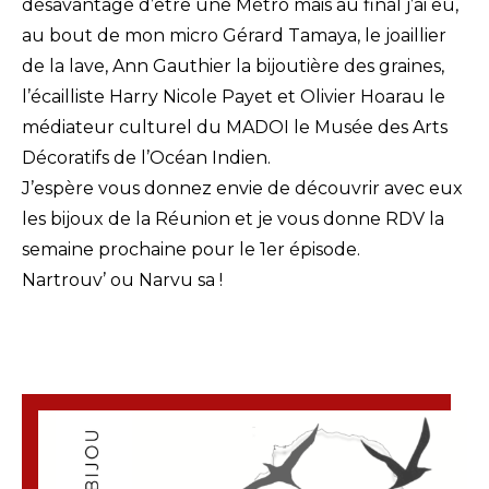
désavantage d’être une Métro mais au final j’ai eu,
au bout de mon micro Gérard Tamaya, le joaillier
de la lave, Ann Gauthier la bijoutière des graines,
l’écailliste Harry Nicole Payet et Olivier Hoarau le
médiateur culturel du MADOI le Musée des Arts
Décoratifs de l’Océan Indien.
J’espère vous donnez envie de découvrir avec eux
les bijoux de la Réunion et je vous donne RDV la
semaine prochaine pour le 1er épisode.
Nartrouv’ ou Narvu sa !