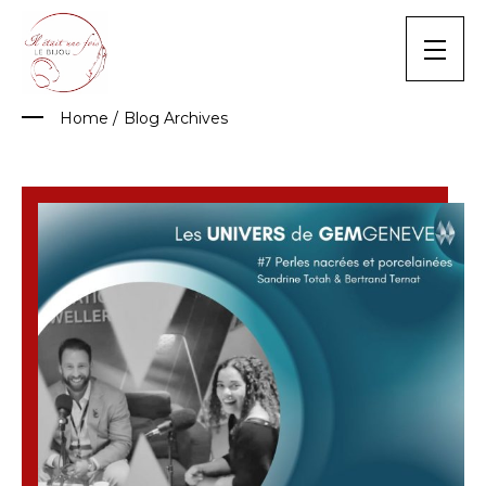
Skip
to
content
Home
/
Blog Archives