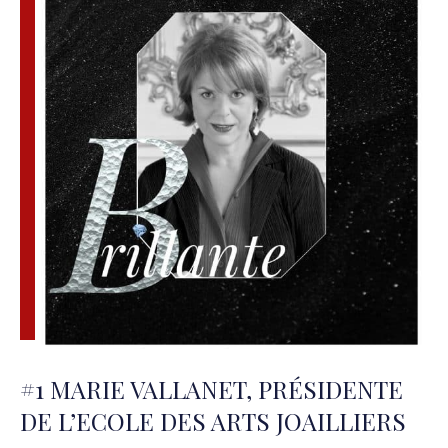
#1 MARIE VALLANET, PRÉSIDENTE
DE L’ECOLE DES ARTS JOAILLIERS