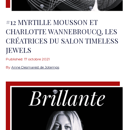
#12 MYRTILLE MOUSSON ET
CHARLOTTE WANNEBROUCQ, LES
CRÉATRICES DU SALON TIMELESS
JEWELS
Published:
17 octobre 2021
By
Anne Desmarest de Jotemps