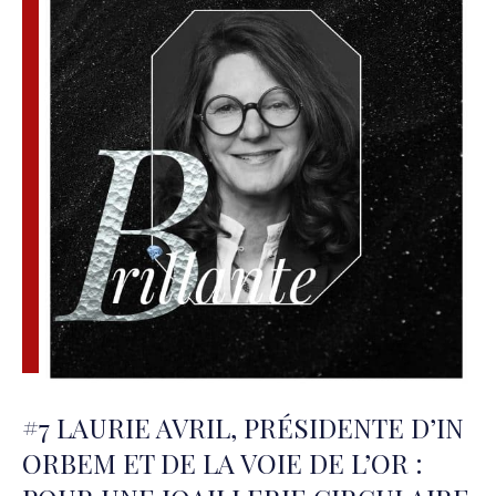
#7 LAURIE AVRIL, PRÉSIDENTE D’IN
ORBEM ET DE LA VOIE DE L’OR :