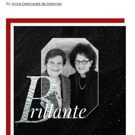
By
Anne Desmarest de Jotemps