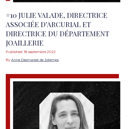
#10 JULIE VALADE, DIRECTRICE
ASSOCIÉE D’ARCURIAL ET
DIRECTRICE DU DÉPARTEMENT
JOAILLERIE
Published:
18 septembre 2022
By
Anne Desmarest de Jotemps