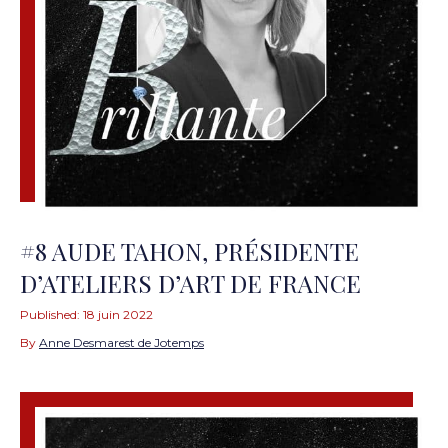
#8 AUDE TAHON, PRÉSIDENTE
D’ATELIERS D’ART DE FRANCE
Published:
18 juin 2022
By
Anne Desmarest de Jotemps