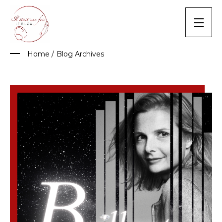
Skip
to
content
Home
/
Blog Archives