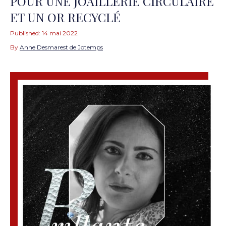
POUR UNE JOAILLERIE CIRCULAIRE
ET UN OR RECYCLÉ
Published:
14 mai 2022
By
Anne Desmarest de Jotemps