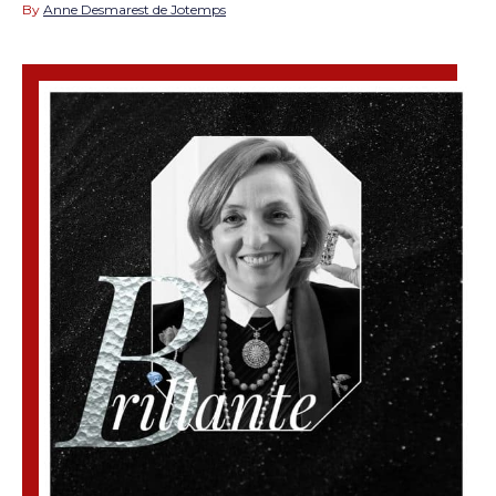
By
Anne Desmarest de Jotemps