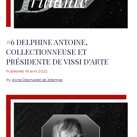
#6 DELPHINE ANTOINE,
COLLECTIONNEUSE ET
PRÉSIDENTE DE VISSI D’ARTE
Published:
16 avril 2022
By
Anne Desmarest de Jotemps