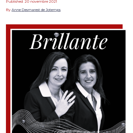
Published:
20 novembre 2021
By
Anne Desmarest de Jotemps