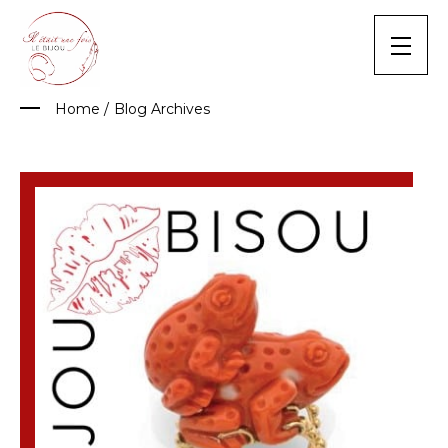
Skip
to
content
Home
/
Blog Archives