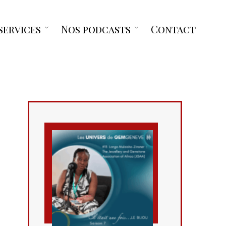
services
Nos podcasts
Contact
Open
Open
menu
menu