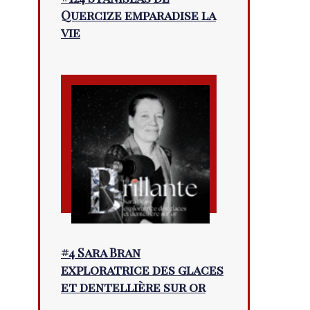
Quercize emparadise la
vie
#4 Sara Bran
exploratrice des glaces
et dentellière sur or