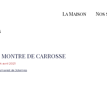
La Maison
Nos 
s
A MONTRE DE CARROSSE
4 avril 2021
smarest de Jotemps