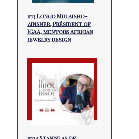
#13 Longo Mulaisho-
Zinsner, Président of
JGAA, mentors African
jewelry design
#124 Stanislas de