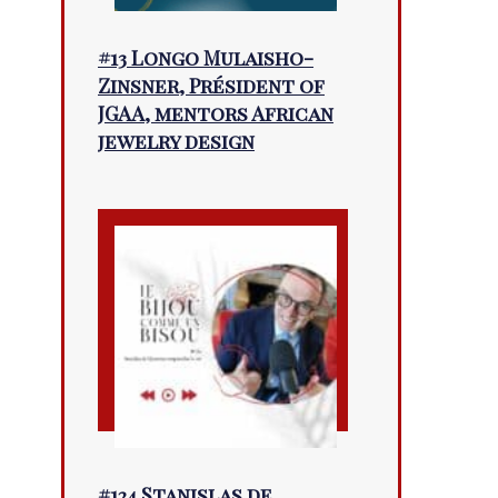
#13 Longo Mulaisho-
Zinsner, Président of
JGAA, mentors African
jewelry design
#124 Stanislas de