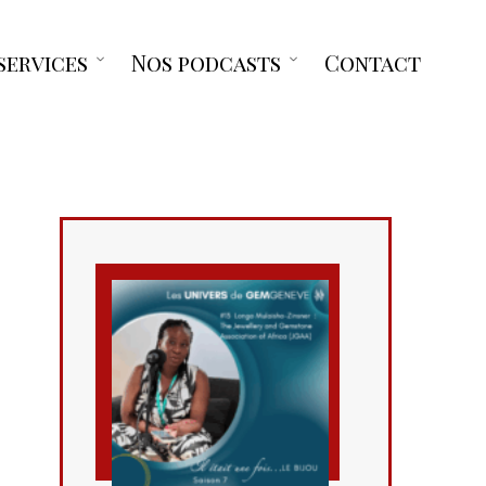
services
Nos podcasts
Contact
Open
Open
menu
menu