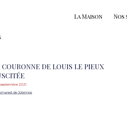
La Maison
Nos 
s
A COURONNE DE LOUIS LE PIEUX
USCITÉE
 septembre 2021
smarest de Jotemps