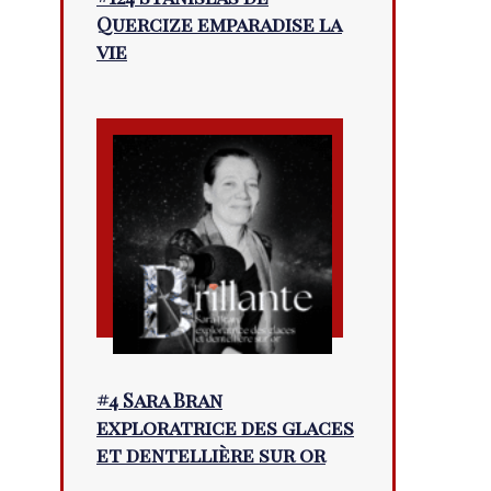
Quercize emparadise la
vie
#4 Sara Bran
exploratrice des glaces
et dentellière sur or