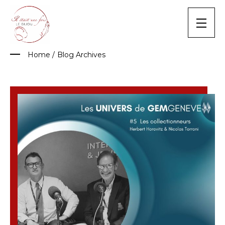
Skip
to
content
Home
/
Blog Archives