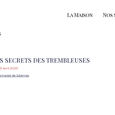
La Maison
Nos 
s
ES SECRETS DES TREMBLEUSES
0 avril 2020
smarest de Jotemps