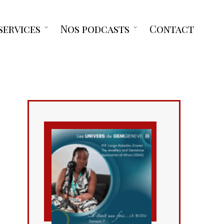
services
Nos podcasts
Contact
Open
Open
menu
menu