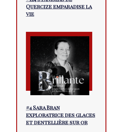
Quercize emparadise la
vie
#4 Sara Bran
exploratrice des glaces
et dentellière sur or