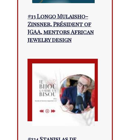
#13 Longo Mulaisho-
Zinsner, Président of
JGAA, mentors African
jewelry design
#124 Stanislas de