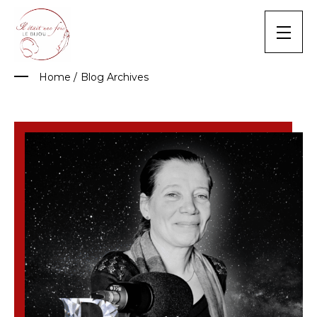
Skip
to
content
Home
/
Blog Archives