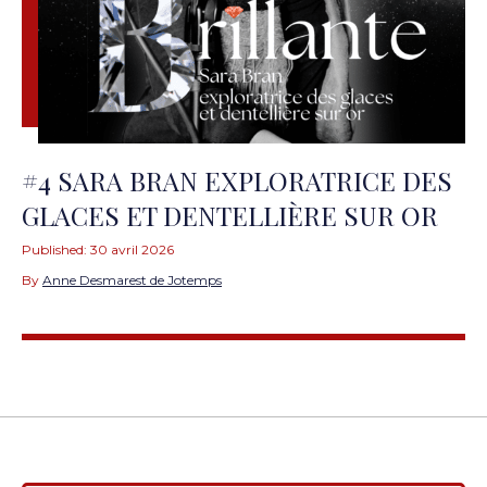
#4 SARA BRAN EXPLORATRICE DES
GLACES ET DENTELLIÈRE SUR OR
Published:
30 avril 2026
By
Anne Desmarest de Jotemps