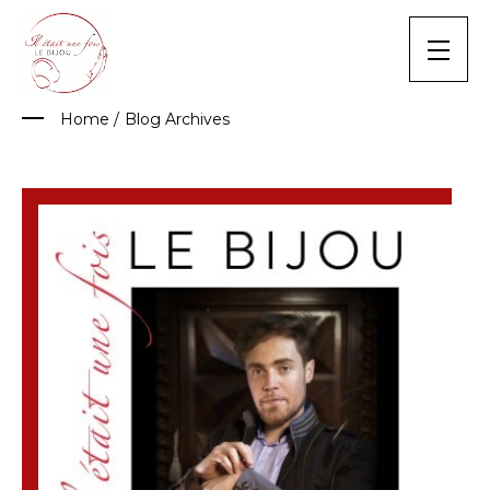
Skip
to
content
Home
/
Blog Archives