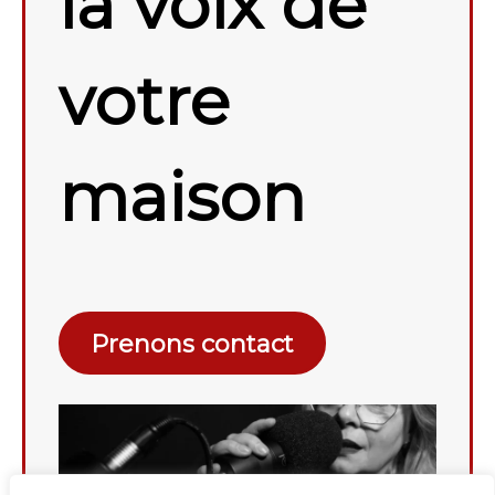
la voix de
votre
maison
Prenons contact