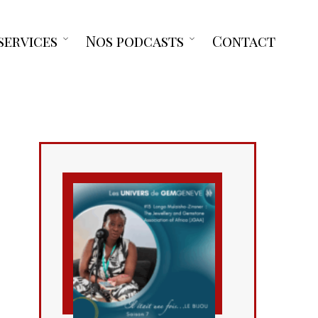
services
Nos podcasts
Contact
Open
Open
menu
menu