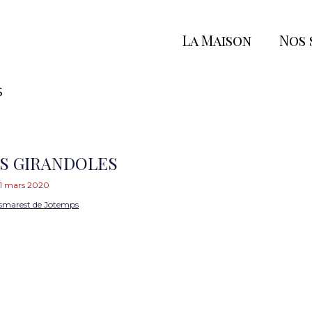
La Maison
Nos 
s
ES GIRANDOLES
1 mars 2020
smarest de Jotemps