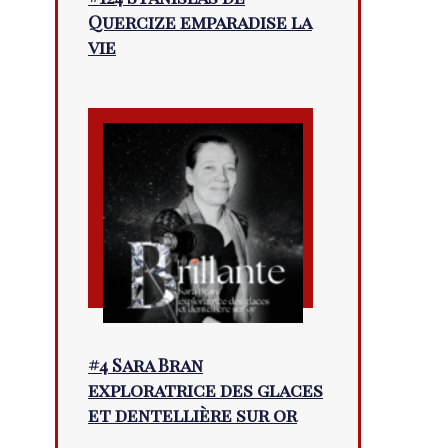
Quercize emparadise la
vie
#4 Sara Bran
exploratrice des glaces
et dentellière sur or