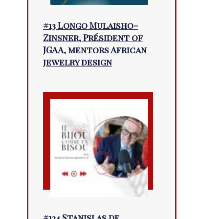
#13 Longo Mulaisho-
Zinsner, Président of
JGAA, mentors African
jewelry design
#124 Stanislas de