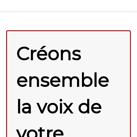
Créons
ensemble
la voix de
votre