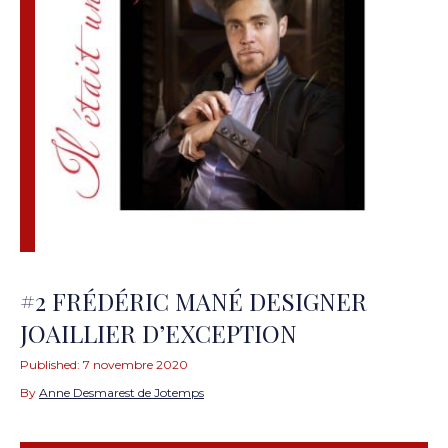
#2 FRÉDÉRIC MANÉ DESIGNER
JOAILLIER D’EXCEPTION
Published:
7 novembre 2020
By
Anne Desmarest de Jotemps