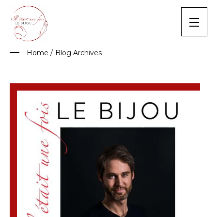
Skip
to
content
Home
/
Blog Archives