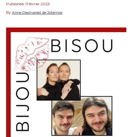
Published:
11 février 2023
By
Anne Desmarest de Jotemps