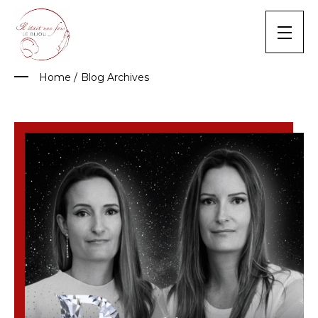
Skip
to
content
Home
/
Blog Archives