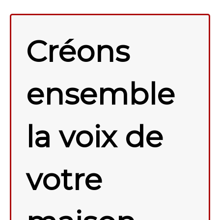
Créons
ensemble
la voix de
votre