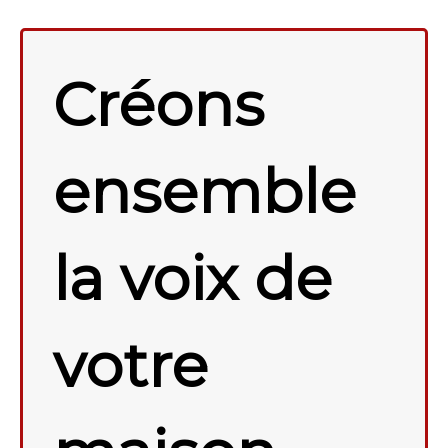
Créons
ensemble
la voix de
votre