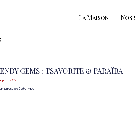
La Maison
Nos 
s
RENDY GEMS : TSAVORITE & PARAÏBA
4 juin 2025
smarest de Jotemps