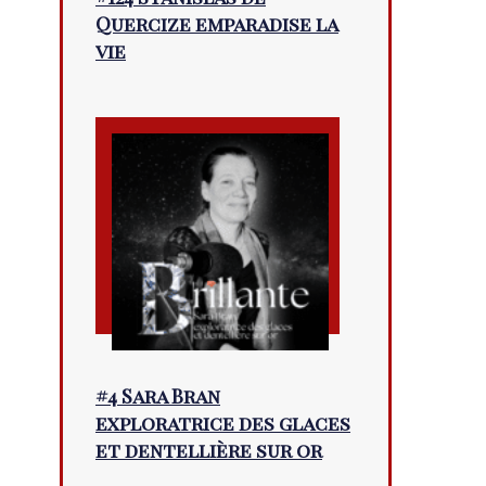
Quercize emparadise la
vie
#4 Sara Bran
exploratrice des glaces
et dentellière sur or