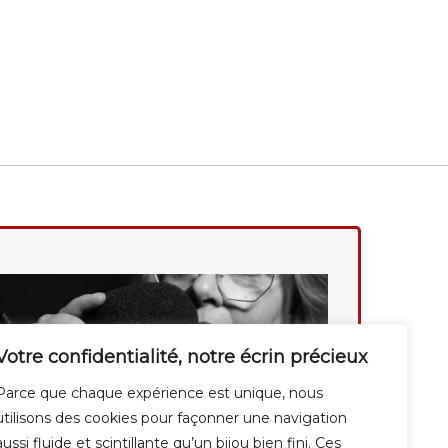
Votre confidentialité, notre écrin précieux
Parce que chaque expérience est unique, nous
utilisons des cookies pour façonner une navigation
aussi fluide et scintillante qu’un bijou bien fini. Ces