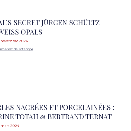
AL’S SECRET JÜRGEN SCHÜLTZ –
WEISS OPALS
 novembre 2024
smarest de Jotemps
RLES NACRÉES ET PORCELAINÉES :
INE TOTAH & BERTRAND TERNAT
 mars 2024