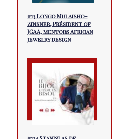
#13 Longo Mulaisho-
Zinsner, Président of
JGAA, mentors African
jewelry design
#124 Stanislas de