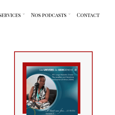
services
Nos podcasts
Contact
Open
Open
menu
menu