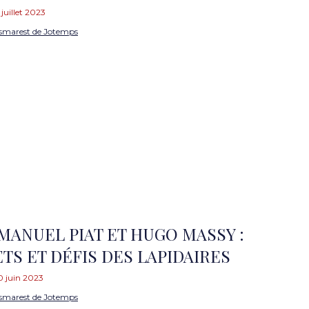
 juillet 2023
smarest de Jotemps
MANUEL PIAT ET HUGO MASSY :
TS ET DÉFIS DES LAPIDAIRES
0 juin 2023
smarest de Jotemps