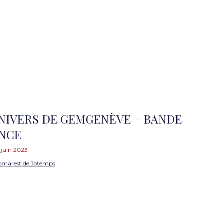
NIVERS DE GEMGENÈVE – BANDE
NCE
 juin 2023
smarest de Jotemps