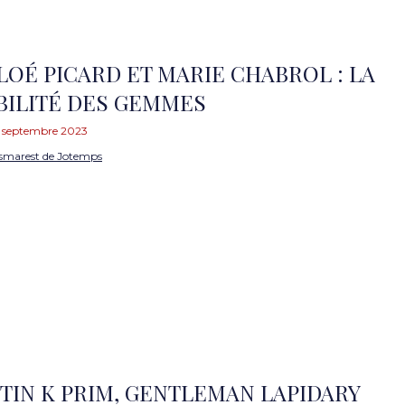
LOÉ PICARD ET MARIE CHABROL : LA
BILITÉ DES GEMMES
 septembre 2023
smarest de Jotemps
STIN K PRIM, GENTLEMAN LAPIDARY