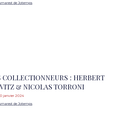
smarest de Jotemps
S COLLECTIONNEURS : HERBERT
ITZ & NICOLAS TORRONI
0 janvier 2024
smarest de Jotemps