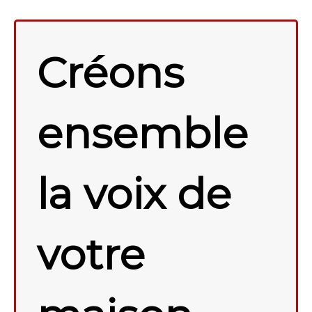
Créons
ensemble
la voix de
votre