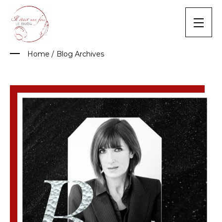
Skip
to
content
Home
/
Blog Archives