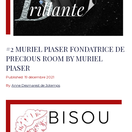
#2 MURIEL PIASER FONDATRICE DE
PRECIOUS ROOM BY MURIEL
PIASER
Published:
19 décembre 2021
By
Anne Desmarest de Jotemps