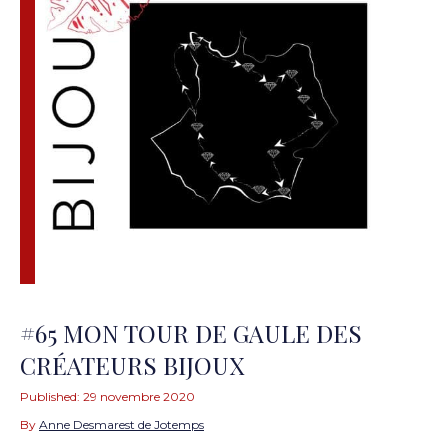
#65 MON TOUR DE GAULE DES
CRÉATEURS BIJOUX
Published:
29 novembre 2020
By
Anne Desmarest de Jotemps