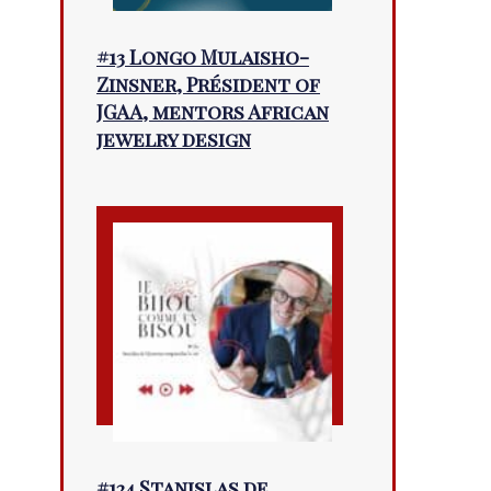
#13 Longo Mulaisho-
Zinsner, Président of
JGAA, mentors African
jewelry design
#124 Stanislas de