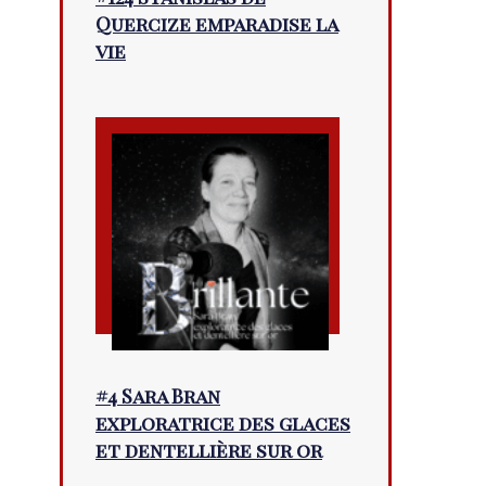
Quercize emparadise la
vie
#4 Sara Bran
exploratrice des glaces
et dentellière sur or