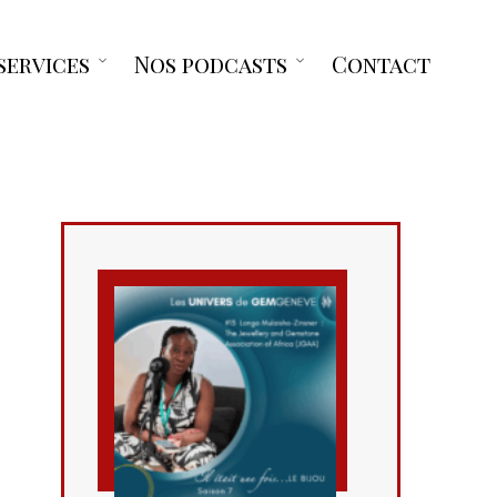
services
Nos podcasts
Contact
Open
Open
menu
menu