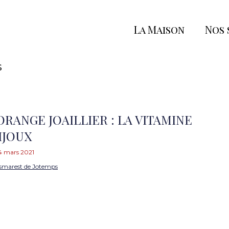
La Maison
Nos 
s
’ORANGE JOAILLIER : LA VITAMINE
IJOUX
4 mars 2021
smarest de Jotemps