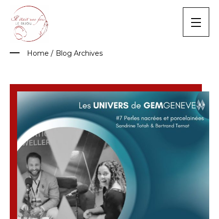
Skip
to
content
Home
/
Blog Archives