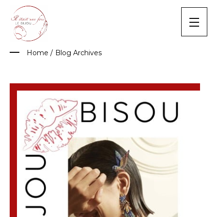
Skip
to
content
Home
/
Blog Archives