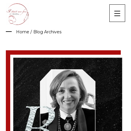
Skip
to
content
Home
/
Blog Archives