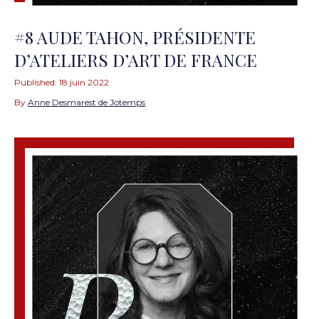
#8 AUDE TAHON, PRÉSIDENTE
D’ATELIERS D’ART DE FRANCE
Published:
18 juin 2022
By
Anne Desmarest de Jotemps