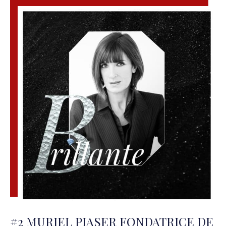
#2 MURIEL PIASER FONDATRICE DE