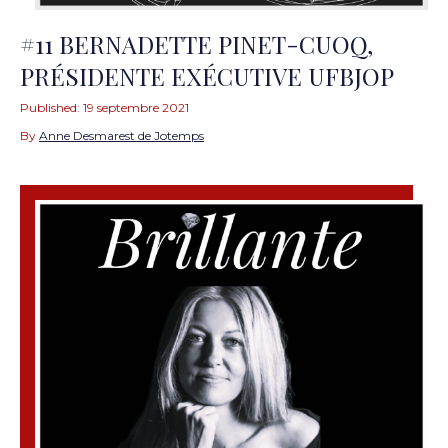
#11 BERNADETTE PINET-CUOQ,
PRÉSIDENTE EXÉCUTIVE UFBJOP
Published:
19 septembre 2021
By
Anne Desmarest de Jotemps