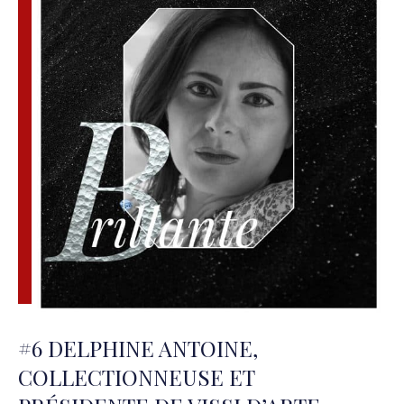
#6 DELPHINE ANTOINE,
COLLECTIONNEUSE ET