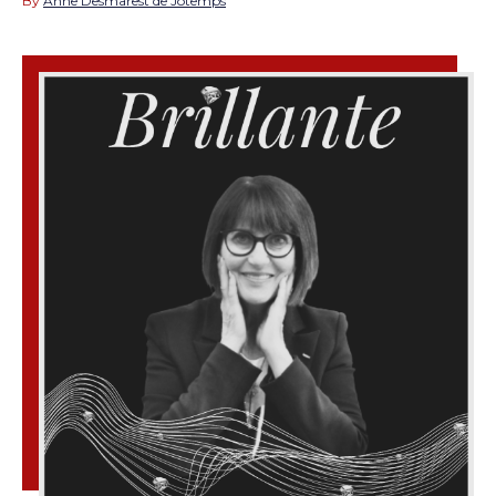
By
Anne Desmarest de Jotemps