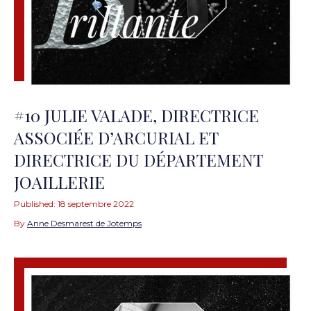
#10 JULIE VALADE, DIRECTRICE
ASSOCIÉE D’ARCURIAL ET
DIRECTRICE DU DÉPARTEMENT
JOAILLERIE
Published:
18 septembre 2022
By
Anne Desmarest de Jotemps