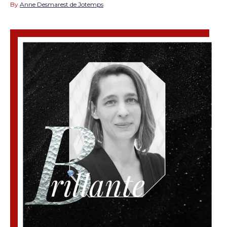
By
Anne Desmarest de Jotemps