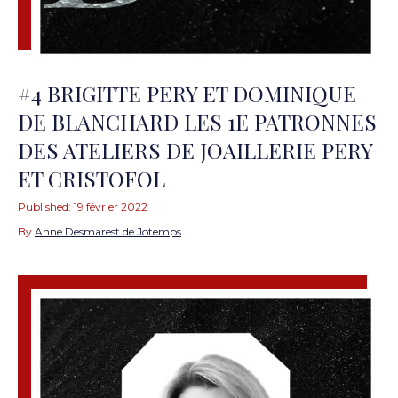
#4 BRIGITTE PERY ET DOMINIQUE
DE BLANCHARD LES 1E PATRONNES
DES ATELIERS DE JOAILLERIE PERY
ET CRISTOFOL
Published:
19 février 2022
By
Anne Desmarest de Jotemps