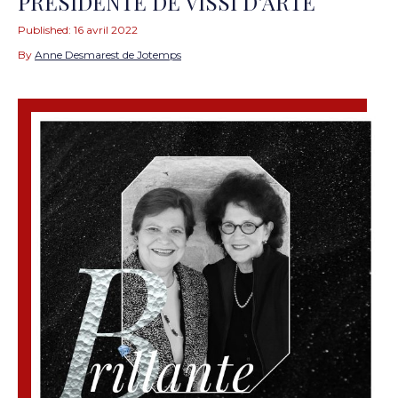
PRÉSIDENTE DE VISSI D’ARTE
Published:
16 avril 2022
By
Anne Desmarest de Jotemps