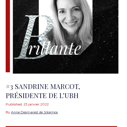
#3 SANDRINE MARCOT,
PRÉSIDENTE DE L’UBH
Published:
23 janvier 2022
By
Anne Desmarest de Jotemps