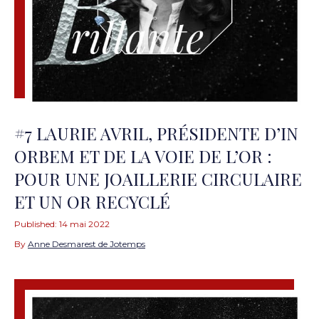
#7 LAURIE AVRIL, PRÉSIDENTE D’IN
ORBEM ET DE LA VOIE DE L’OR :
POUR UNE JOAILLERIE CIRCULAIRE
ET UN OR RECYCLÉ
Published:
14 mai 2022
By
Anne Desmarest de Jotemps