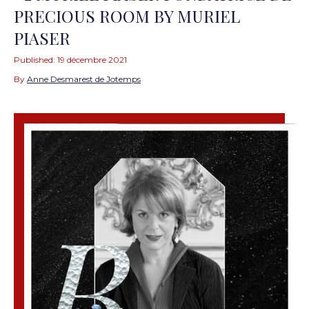
PRECIOUS ROOM BY MURIEL
PIASER
Published:
19 décembre 2021
By
Anne Desmarest de Jotemps