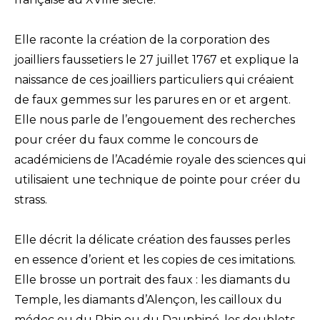
Elle raconte la création de la corporation des
joailliers faussetiers le 27 juillet 1767 et explique la
naissance de ces joailliers particuliers qui créaient
de faux gemmes sur les parures en or et argent.
Elle nous parle de l’engouement des recherches
pour créer du faux comme le concours de
académiciens de l’Académie royale des sciences qui
utilisaient une technique de pointe pour créer du
strass.
Elle décrit la délicate création des fausses perles
en essence d’orient et les copies de ces imitations.
Elle brosse un portrait des faux : les diamants du
Temple, les diamants d’Alençon, les cailloux du
médoc ou du Rhin ou du Dauphiné, les doublets,