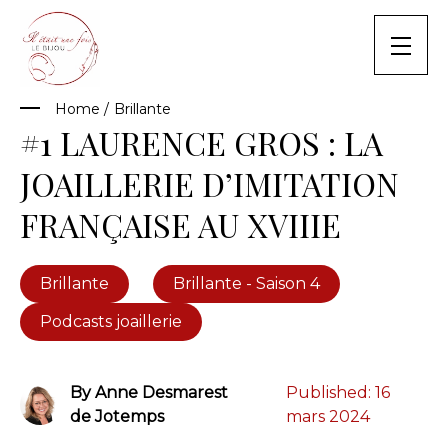
Skip
to
content
Home
/
Brillante
#1 LAURENCE GROS : LA
JOAILLERIE D’IMITATION
FRANÇAISE AU XVIIIE
Brillante
Brillante - Saison 4
Podcasts joaillerie
By Anne Desmarest
Published:
16
de Jotemps
mars 2024