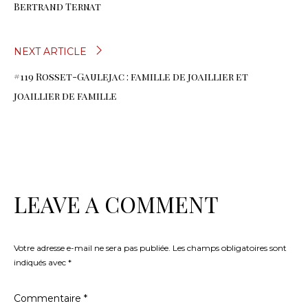
DE
Bertrand Ternat
L’ARTICLE
NEXT ARTICLE
#119 Rosset-Gaulejac : famille de joaillier et
joaillier de famille
LEAVE A COMMENT
Votre adresse e-mail ne sera pas publiée.
Les champs obligatoires sont
indiqués avec
*
Commentaire
*