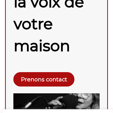
la voix de
votre
maison
Prenons contact