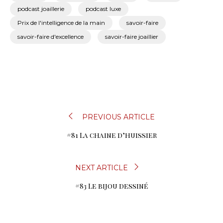
podcast joaillerie
podcast luxe
Prix de l'intelligence de la main
savoir-faire
savoir-faire d'excellence
savoir-faire joaillier
NAVIGATION
PREVIOUS ARTICLE
#81 La chaine d’huissier
DE
L’ARTICLE
NEXT ARTICLE
#83 Le bijou dessiné