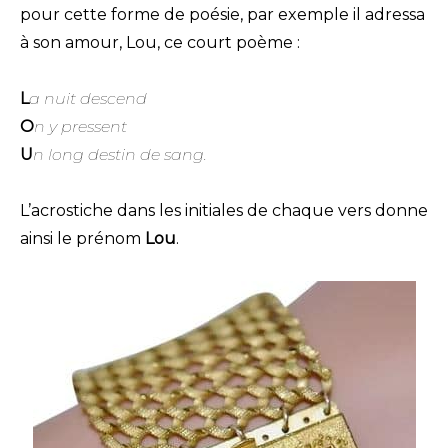
pour cette forme de poésie, par exemple il adressa
à son amour, Lou, ce court poème :
L
a nuit descend
O
n y pressent
U
n long destin de sang.
L’acrostiche dans les initiales de chaque vers donne
ainsi le prénom
Lou
.