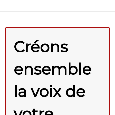
Créons
ensemble
la voix de
votre