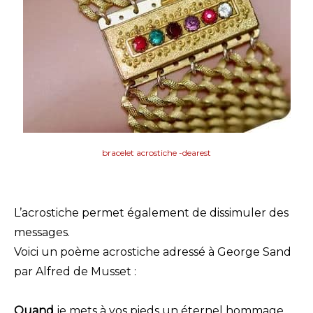
bracelet acrostiche -dearest
L’acrostiche permet également de dissimuler des
messages.
Voici un poème acrostiche adressé à George Sand
par Alfred de Musset :
Quand
 je mets à vos pieds un éternel hommage,