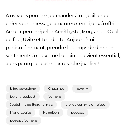
Ainsi vous pourrez, demander à un joaillier de
créer votre message amoureux en bijoux à offrir..
Amour peut s’épeler Améthyste, Morganite, Opale
de feu, Uvite et Rhodolite. Aujourd’hui
particulièrement, prendre le temps de dire nos
sentiments à ceux que l’on aime devient essentiel,
alors pourquoi pas en acrostiche joaillier !
bijou acrostiche
Chaumet
jewelry
jewelry podcast
joaillerie
Joséphine de Beauharnais
le bijou comme un bisou
Marie-Louise
Napoléon
podcast
podcast joaillerie