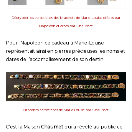
Décrypter les acrostiches des bracelets de Marie-Louise offerts par
Napoléon et créés par Chaumet
Pour Napoléon ce cadeau à Marie-Louise
représentait ainsi en pierres précieuses les noms et
dates de l’accomplissement de son destin.
Bracelets acrostiches de Marie Louise par Chaumet
C’est la Maison
Chaumet
qui a révélé au public ce