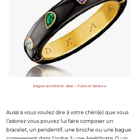
bague acrostiche -dear – Fulco di Verdura
Aussi si vous voulez dire à votre chéri(e) que vous
l’adorez vous pouvez lui faire composer un
bracelet, un pendentif, une broche ou une bague
comprenant dans l’ordre A une Améthyste, D un