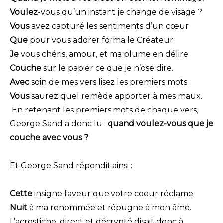
Voulez
-vous qu’un instant je change de visage ?
Vous
 avez capturé les sentiments d’un cœur
Que
 pour vous adorer forma le Créateur.
Je 
vous chéris, amour, et ma plume en délire
Couche
 sur le papier ce que je n’ose dire.
Avec
 soin de mes vers lisez les premiers mots :
Vous
 saurez quel remède apporter à mes maux.
En retenant les premiers mots de chaque vers,
George Sand a donc lu :
quand voulez-vous que je
couche avec vous ?
Et George Sand répondit ainsi :
Cette
 insigne faveur que votre coeur réclame
Nuit
 à ma renommée et répugne à mon âme.
L’acrostiche, direct et décrypté disait donc à