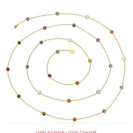
collier acrostiche – 2004- Chaumet