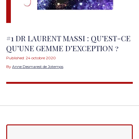
#1 DR LAURENT MASSI : QU’EST-CE
QU’UNE GEMME D’EXCEPTION ?
Published:
24 octobre 2020
By
Anne Desmarest de Jotemps