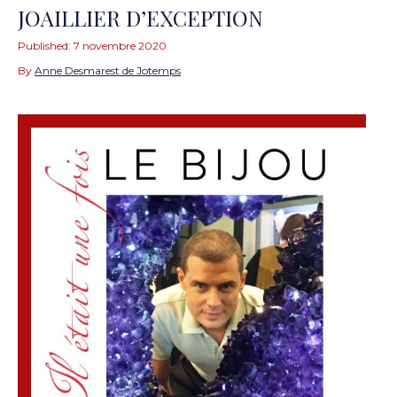
JOAILLIER D’EXCEPTION
Published:
7 novembre 2020
By
Anne Desmarest de Jotemps