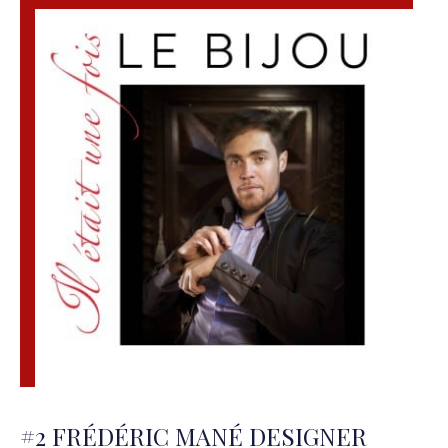
#2 FRÉDÉRIC MANÉ DESIGNER