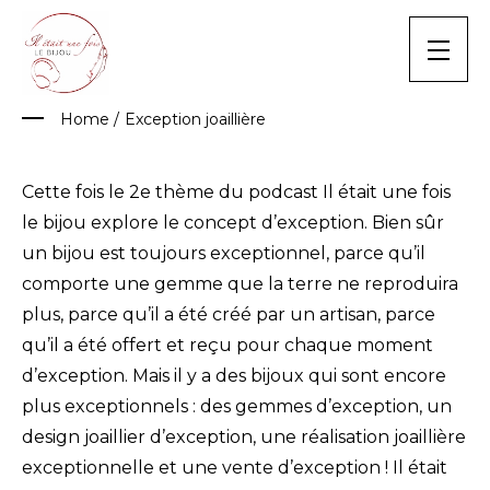
Skip
to
content
Home
/
Exception joaillière
Cette fois le 2e thème du podcast Il était une fois
le bijou explore le concept d’exception. Bien sûr
un bijou est toujours exceptionnel, parce qu’il
comporte une gemme que la terre ne reproduira
plus, parce qu’il a été créé par un artisan, parce
qu’il a été offert et reçu pour chaque moment
d’exception. Mais il y a des bijoux qui sont encore
plus exceptionnels : des gemmes d’exception, un
design joaillier d’exception, une réalisation joaillière
exceptionnelle et une vente d’exception ! Il était