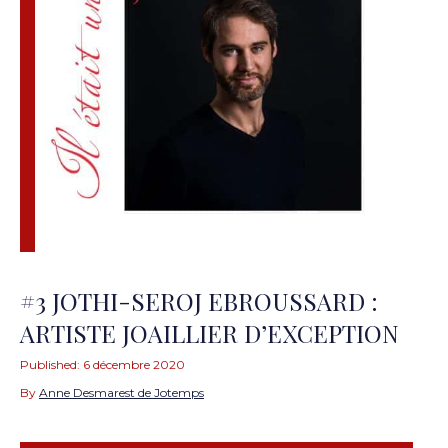
#3 JOTHI-SEROJ EBROUSSARD :
ARTISTE JOAILLIER D’EXCEPTION
Published:
6 décembre 2020
By
Anne Desmarest de Jotemps