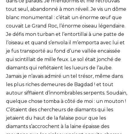
dans ce paradis. Je m’endormis et me retrouvais
tout seul, abandonné à mon réveil. Je vis un dôme
blanc monumental : c’était un énorme œuf que
couvait Le Grand Roc, l’énorme oiseau légendaire.
Je défis mon turban et l’entortillai à une patte de
l’oiseau et quand s’envola il m’emporta avec lui et
je fus transporté au fond d’une vallée encaissée
qui scintillait de mille feux. Le sol était jonché de
diamants qui reflétaient les lueurs de l’aube.
Jamais je n’avais admiré un tel trésor, même dans
les plus riches demeures de Bagdad ! et tout
autour sifflaient d’innombrables serpents. Soudain,
quelque chose tomba à côté de moi : un mouton !
C’étaient des chercheurs de diamants qui les
jetaient du haut de la falaise pour que les
diamants s’accrochent à la laine épaisse des