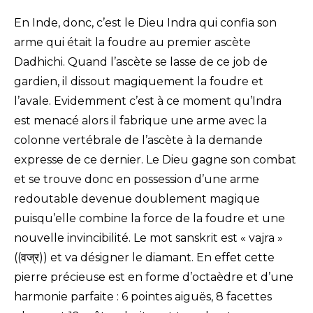
En Inde, donc, c’est le Dieu Indra qui confia son
arme qui était la foudre au premier ascète
Dadhichi. Quand l’ascète se lasse de ce job de
gardien, il dissout magiquement la foudre et
l’avale. Evidemment c’est à ce moment qu’Indra
est menacé alors il fabrique une arme avec la
colonne vertébrale de l’ascète à la demande
expresse de ce dernier. Le Dieu gagne son combat
et se trouve donc en possession d’une arme
redoutable devenue doublement magique
puisqu’elle combine la force de la foudre et une
nouvelle invincibilité. Le mot sanskrit est « vajra »
((वज्र)) et va désigner le diamant. En effet cette
pierre précieuse est en forme d’octaèdre et d’une
harmonie parfaite : 6 pointes aiguës, 8 facettes