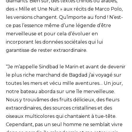
diamants. Bien sûr, des textes chinois ou arabes,
des « Mille et Une Nuit » aux récits de Marco Polo,
les versions changent. Qu’importe au fond ! N’est-
ce pas l’essence même d’une légende d’être
merveilleuse et pour cela d’évoluer en
incorporant les données sociétales qui lui
garantisse de rester extraordinaire.
“Je m’appelle Sindbad le Marin et avant de devenir
le plus riche marchand de Bagdad j’ai voyagé sur
toutes les mers et vécu mille aventures… Un jour,
notre bateau aborda sur une île merveilleuse.
Nous y trouvâmes des fruits délicieux, des fleurs
extraordinaires, des sources cristallines et des
oiseaux multicolores qui chantaient à tue-tête.
Cependant, pas un seul homme ne semblait vivre