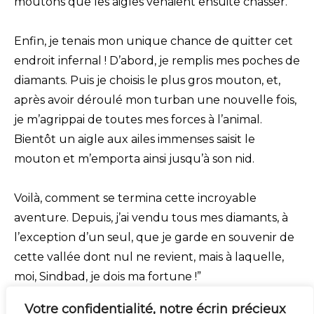
moutons que les aigles venaient ensuite chasser.
Enfin, je tenais mon unique chance de quitter cet
endroit infernal ! D’abord, je remplis mes poches de
diamants. Puis je choisis le plus gros mouton, et,
après avoir déroulé mon turban une nouvelle fois,
je m’agrippai de toutes mes forces à l’animal.
Bientôt un aigle aux ailes immenses saisit le
mouton et m’emporta ainsi jusqu’à son nid.
Voilà, comment se termina cette incroyable
aventure. Depuis, j’ai vendu tous mes diamants, à
l’exception d’un seul, que je garde en souvenir de
cette vallée dont nul ne revient, mais à laquelle,
moi, Sindbad, je dois ma fortune !”
Votre confidentialité, notre écrin précieux