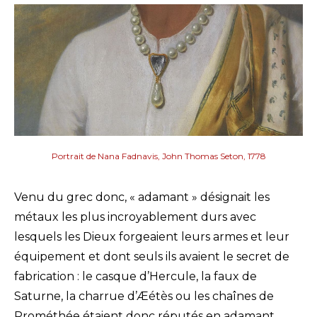
Portrait de Nana Fadnavis, John Thomas Seton, 1778
Venu du grec donc, « adamant » désignait les
métaux les plus incroyablement durs avec
lesquels les Dieux forgeaient leurs armes et leur
équipement et dont seuls ils avaient le secret de
fabrication : le casque d’Hercule, la faux de
Saturne, la charrue d’Æétès ou les chaînes de
Prométhée étaient donc réputés en adamant.