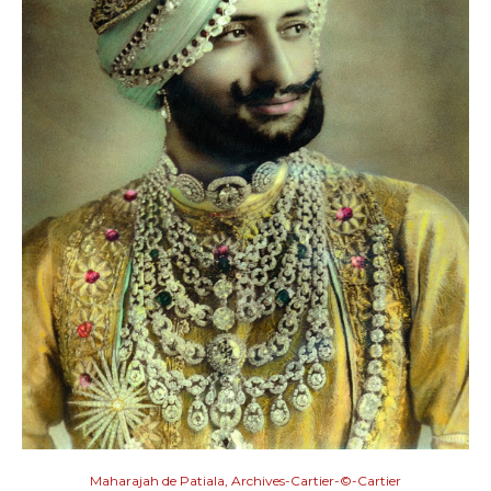
Maharajah de Patiala, Archives-Cartier-©-Cartier