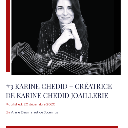
#3 KARINE CHEDID – CRÉATRICE
DE KARINE CHEDID JOAILLERIE
Published:
20 décembre 2020
By
Anne Desmarest de Jotemps