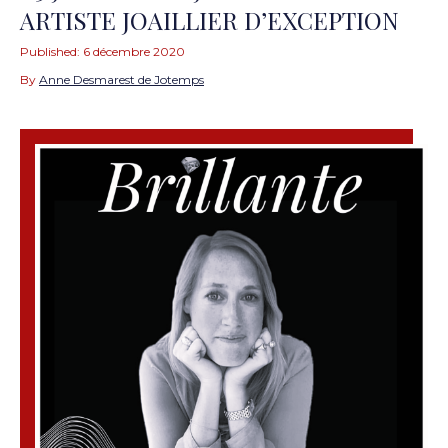
ARTISTE JOAILLIER D’EXCEPTION
Published:
6 décembre 2020
By
Anne Desmarest de Jotemps