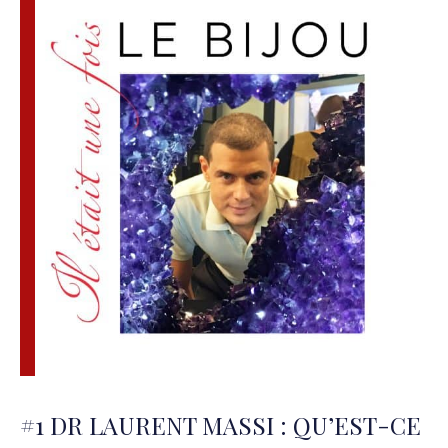
#1 DR LAURENT MASSI : QU’EST-CE