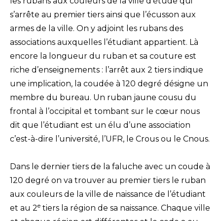
les rubans aux couleurs de la ville d’étude qui
s’arrête au premier tiers ainsi que l’écusson aux
armes de la ville. On y adjoint les rubans des
associations auxquelles l’étudiant appartient. Là
encore la longueur du ruban et sa couture est
riche d’enseignements : l’arrêt aux 2 tiers indique
une implication, la coudée à 120 degré désigne un
membre du bureau. Un ruban jaune cousu du
frontal à l’occipital et tombant sur le cœur nous
dit que l’étudiant est un élu d’une association
c’est-à-dire l’université, l’UFR, le Crous ou le Cnous.
Dans le dernier tiers de la faluche avec un coude à
120 degré on va trouver au premier tiers le ruban
aux couleurs de la ville de naissance de l’étudiant
e
et au 2
tiers la région de sa naissance. Chaque ville