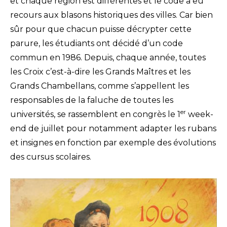
et chaque région est différentes et le code a eu
recours aux blasons historiques des villes. Car bien
sûr pour que chacun puisse décrypter cette
parure, les étudiants ont décidé d’un code
commun en 1986. Depuis, chaque année, toutes
les Croix c’est-à-dire les Grands Maîtres et les
Grands Chambellans, comme s’appellent les
responsables de la faluche de toutes les
er
universités, se rassemblent en congrès le 1
week-
end de juillet pour notamment adapter les rubans
et insignes en fonction par exemple des évolutions
des cursus scolaires.