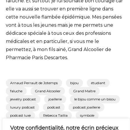
faluche. Et surtout je lui souhaite bon courage car
elle va aussi se trouver en première ligne dans
cette nouvelle flambée épidémique. Mes pensées
vont à tous les jeunes mais je me permets une
dédicace spéciale à tous ceux des professions
médicales et en particulier, si vous me le
permettez, à mon fils ainé, Grand Alcoolier de
Pharmacie Paris Descartes.
Arnaud Perrault de Jotemps
bijou
étudiant
faluche
Grand Alcoolier
Grand Maître
jewelry podcast
joaillerie
le bijou comme un bisou
luxury podcast
podcast
podcast joaillerie
podcast luxe
Rebecca Taillia
symbole
Votre confidentialité, notre écrin précieux