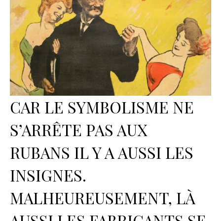
CAR LE SYMBOLISME NE
S’ARRÊTE PAS AUX
RUBANS IL Y A AUSSI LES
INSIGNES.
MALHEUREUSEMENT, LÀ
AUSSI LES FABRICANTS SE