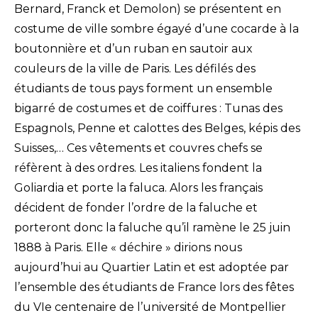
Bernard, Franck et Demolon) se présentent en
costume de ville sombre égayé d’une cocarde à la
boutonnière et d’un ruban en sautoir aux
couleurs de la ville de Paris. Les défilés des
étudiants de tous pays forment un ensemble
bigarré de costumes et de coiffures : Tunas des
Espagnols, Penne et calottes des Belges, képis des
Suisses,… Ces vêtements et couvres chefs se
réfèrent à des ordres. Les italiens fondent la
Goliardia et porte la faluca. Alors les français
décident de fonder l’ordre de la faluche et
porteront donc la faluche qu’il ramène le 25 juin
1888 à Paris. Elle « déchire » dirions nous
aujourd’hui au Quartier Latin et est adoptée par
l’ensemble des étudiants de France lors des fêtes
du VIe centenaire de l’université de Montpellier