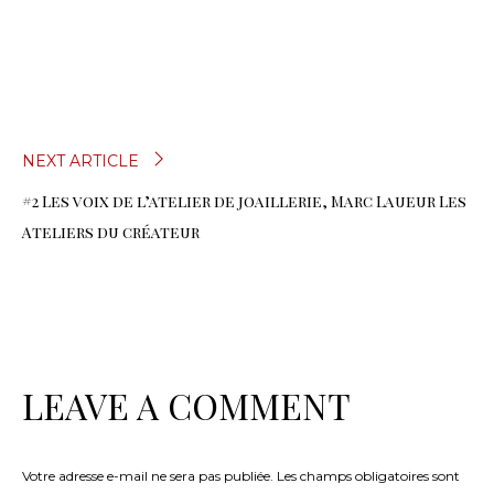
NAVIGATION
NEXT ARTICLE
#2 Les voix de l’atelier de joaillerie, Marc Laueur Les
DE
Ateliers du créateur
L’ARTICLE
LEAVE A COMMENT
Votre adresse e-mail ne sera pas publiée.
Les champs obligatoires sont