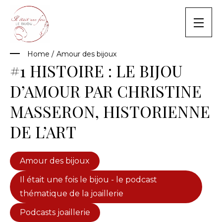
Skip
to
content
Home
/
Amour des bijoux
#1 HISTOIRE : LE BIJOU
D’AMOUR PAR CHRISTINE
MASSERON, HISTORIENNE
DE L’ART
Amour des bijoux
Il était une fois le bijou - le podcast
thématique de la joaillerie
Podcasts joaillerie