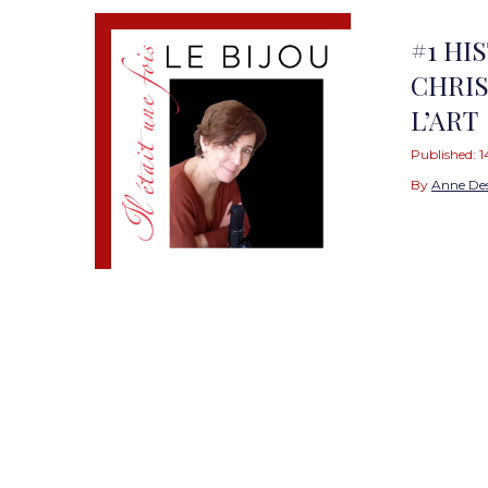
#1 HI
CHRIS
L’ART
Published:
1
By
Anne De