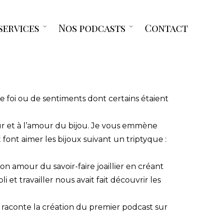
services
Nos podcasts
Contact
Open
Open
menu
menu
 de foi ou de sentiments dont certains étaient
mour et à l’amour du bijou. Je vous emmène
t font aimer les bijoux suivant un triptyque :
on amour du savoir-faire joaillier en créant
 et travailler nous avait fait découvrir les
ces raconte la création du premier podcast sur