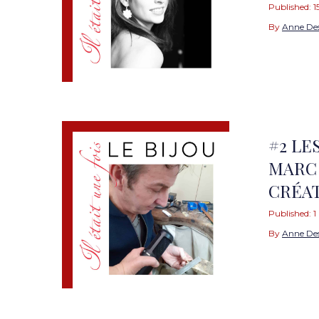
Published:
1
By
Anne De
#2 LE
MARC 
CRÉA
Published:
1
By
Anne De