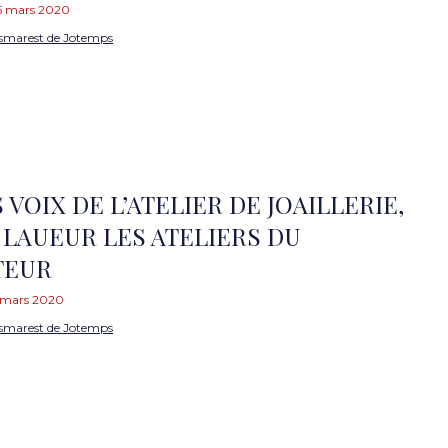
5 mars 2020
smarest de Jotemps
S VOIX DE L’ATELIER DE JOAILLERIE,
LAUEUR LES ATELIERS DU
TEUR
 mars 2020
smarest de Jotemps