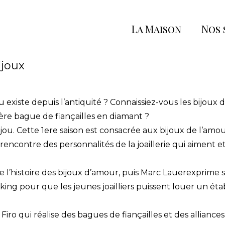
La Maison
Nos 
joux
au existe depuis l’antiquité ? Connaissiez-vous les bijoux
ère bague de fiançailles en diamant ?
 bijou. Cette 1ere saison est consacrée aux bijoux de l’a
la rencontre des personnalités de la joaillerie qui aiment e
e l’histoire des bijoux d’amour, puis Marc Lauerexprime s
ng pour que les jeunes joailliers puissent louer un établi
e Firo qui réalise des bagues de fiançailles et des allian