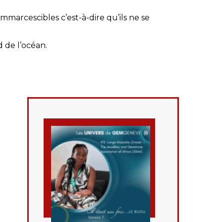
immarcescibles c’est-à-dire qu’ils ne se
 de l’océan.