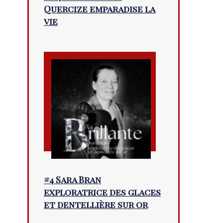
Quercize emparadise la
vie
#4 Sara Bran
exploratrice des glaces
et dentellière sur or