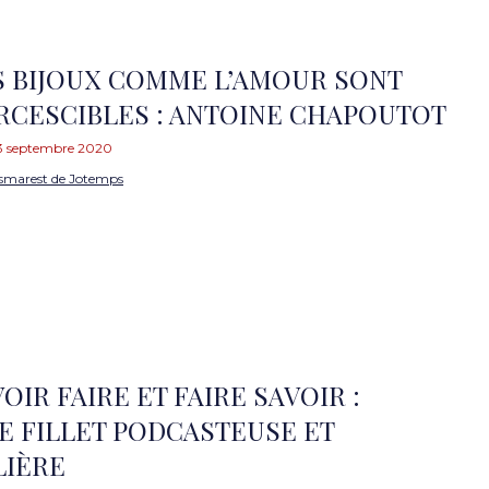
S BIJOUX COMME L’AMOUR SONT
CESCIBLES : ANTOINE CHAPOUTOT
3 septembre 2020
smarest de Jotemps
VOIR FAIRE ET FAIRE SAVOIR :
E FILLET PODCASTEUSE ET
LIÈRE