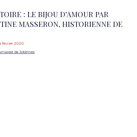
STOIRE : LE BIJOU D’AMOUR PAR
TINE MASSERON, HISTORIENNE DE
4 février 2020
smarest de Jotemps