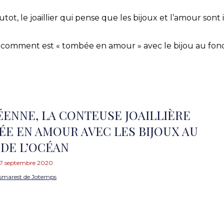
ot, le joaillier qui pense que les bijoux et l’amour sont 
e comment est « tombée en amour » avec le bijou au fond
ÉENNE, LA CONTEUSE JOAILLIÈRE
E EN AMOUR AVEC LES BIJOUX AU
DE L’OCÉAN
7 septembre 2020
smarest de Jotemps