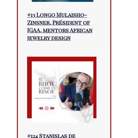
#13 Longo Mulaisho-
Zinsner, Président of
JGAA, mentors African
jewelry design
#124 Stanislas de