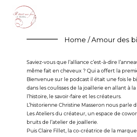
Skip
to
content
Home
/
Amour des bi
Saviez-vous que l’alliance c’est-à-dire l’anne
même fait en cheveux ? Qui a offert la premi
Bienvenue sur le podcast il était une fois le
dans les coulisses de la joaillerie en allant à 
l’histoire, le savoir-faire et les créateurs.
L’historienne Christine Masseron nous parle d
Les Ateliers du créateur, un espace de coworki
bruits de l’atelier de joaillerie.
Puis Claire Fillet, la co-créatrice de la marqu