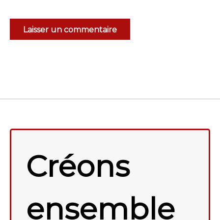
Créons
ensemble